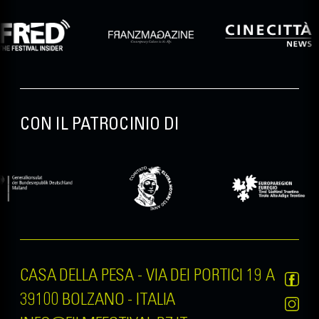
FILM FESTIVAL BOZEN, in collaborazione
con l'Azienda di Soggiorno di Bolzano,
saranno consegnati durante la 38ª edizione
della manifestazione, che si terrà dal
4 al 13
aprile 2025
.
CON IL PATROCINIO DI
CASA DELLA PESA - VIA DEI PORTICI 19 A
39100 BOLZANO - ITALIA