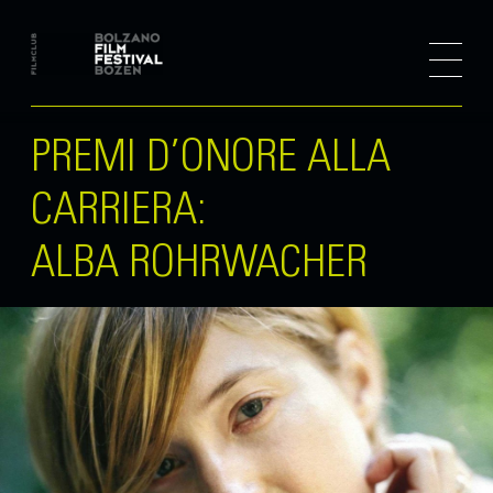
PREMI D’ONORE ALLA
CARRIERA:
ALBA ROHRWACHER