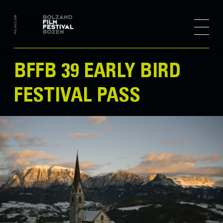
BFFB 39 EARLY BIRD
FESTIVAL PASS