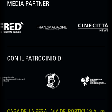
MEDIA PARTNER
CON IL PATROCINIO DI
CASA DELLA PESA - VIA DEI PORTICI 19 A