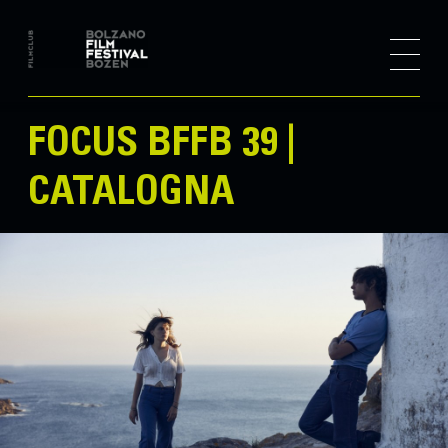
FOCUS BFFB 39 |
CATALOGNA