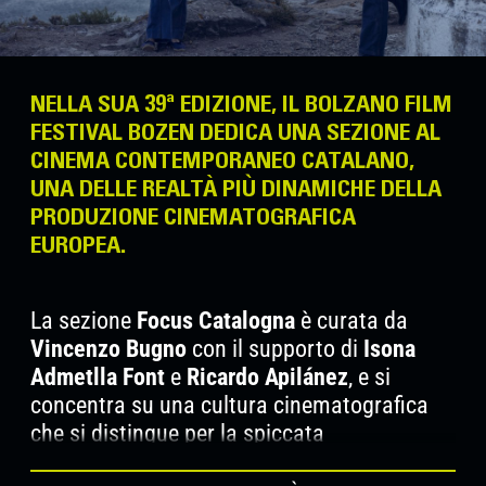
NELLA SUA 39ª EDIZIONE, IL BOLZANO FILM
FESTIVAL BOZEN DEDICA UNA SEZIONE AL
CINEMA CONTEMPORANEO CATALANO,
UNA DELLE REALTÀ PIÙ DINAMICHE DELLA
PRODUZIONE CINEMATOGRAFICA
EUROPEA.
La sezione
Focus Catalogna
è curata da
Vincenzo Bugno
con il supporto di
Isona
Admetlla Font
e
Ricardo Apilánez
, e si
concentra su una cultura cinematografica
che si distingue per la spiccata
sperimentazione formale, per la forza dei