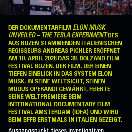
ELON MUSK
DER DOKUMENTARFILM
UNVEILED – THE TESLA EXPERIMENT
DES
AUS BOZEN STAMMENDEN ITALIENISCHEN
REGISSEURS
ANDREAS PICHLER
ERÖFFNET
AM 10. APRIL 2026 DAS
39. BOLZANO FILM
FESTIVAL BOZEN
. DER FILM, DER EINEN
TIEFEN EINBLICK IN DAS SYSTEM ELON
MUSK, IN SEINE WELTSICHT, SEINEN
MODUS OPERANDI GEWÄHRT, FEIERTE
SEINE WELTPREMIERE BEIM
INTERNATIONAL DOCUMENTARY FILM
FESTIVAL AMSTERDAM (IDFA)
UND WIRD
BEIM BFFB
ERSTMALS IN ITALIEN
GEZEIGT.
Ausgangspunkt dieses investigativen