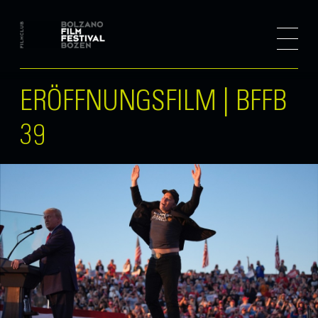
ERÖFFNUNGSFILM | BFFB
39