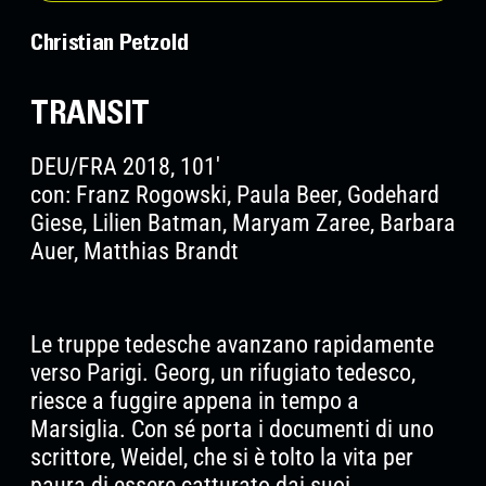
Christian Petzold
TRANSIT
DEU/FRA 2018, 101'
con: Franz Rogowski, Paula Beer, Godehard
Giese, Lilien Batman, Maryam Zaree, Barbara
Auer, Matthias Brandt
Le truppe tedesche avanzano rapidamente
verso Parigi. Georg, un rifugiato tedesco,
riesce a fuggire appena in tempo a
Marsiglia. Con sé porta i documenti di uno
scrittore, Weidel, che si è tolto la vita per
paura di essere catturato dai suoi