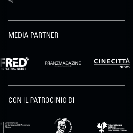
MEDIA PARTNER
CON IL PATROCINIO DI