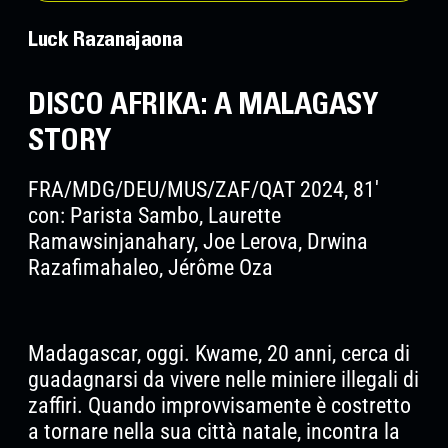
Luck Razanajaona
DISCO AFRIKA: A MALAGASY
STORY
FRA/MDG/DEU/MUS/ZAF/QAT 2024, 81'
con: Parista Sambo, Laurette
Ramawsinjanahary, Joe Lerova, Drwina
Razafimahaleo, Jérôme Oza
Madagascar, oggi. Kwame, 20 anni, cerca di
guadagnarsi da vivere nelle miniere illegali di
zaffiri. Quando improvvisamente è costretto
a tornare nella sua città natale, incontra la